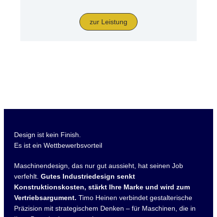
zur Leistung
Design ist kein Finish.
Es ist ein Wettbewerbsvorteil
Maschinendesign, das nur gut aussieht, hat seinen Job
verfehlt.
Gutes Industriedesign senkt
Konstruktionskosten, stärkt Ihre Marke und wird zum
Vertriebsargument.
Timo Heinen verbindet gestalterische
Präzision mit strategischem Denken – für Maschinen, die in