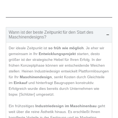
Wann ist der beste Zeitpunkt für den Start des
Maschinendesigns?
Der ideale Zeitpunkt ist
so früh wie möglich
. Je eher wir
gemeinsam in Ihr
Entwicklungsprojekt
starten, desto
größer ist der strategische Hebel für Ihren Erfolg. In der
frühen Konzeptphase können wir entscheidende Weichen
stellen: Heinen Industriedesign entwickelt Plattformlösungen
für Ihr
Maschinendesign
, senkt Kosten durch Gleichteile
im
Einkauf
und hinterfragt Baugruppen konstruktiv.
Erfolgreich wurde dies bereits durch Unternehmen wie
bspw. [Schlüter] umgesetzt.
Ein frühzeitiges
Industriedesign im Maschinenbau
geht
weit über die reine Ästhetik hinaus. Es erschließt Ihnen
handfeste Vorteile in der Fertigung und im Marketing,