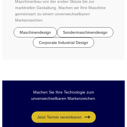
Maschinenbau von der ersten Skizze bis zur
marktreifen Gestaltung. Machen wir Ihre Maschine
gemeinsam zu einem unverwechselbaren
Markenzeichen.
Maschinendesign
Sondermaschinendesign
Corporate Industrial Design
Machen Sie Ihre Technologie zum
unverwechselbaren Markenzeichen.
Jetzt Termin vereinbaren