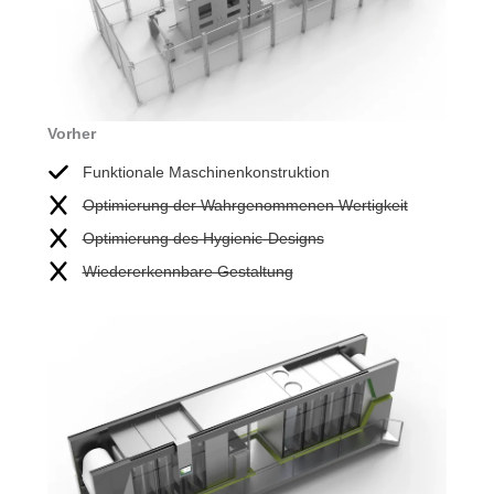
Vorher
Funktionale Maschinenkonstruktion
Optimierung der Wahrgenommenen Wertigkeit
Optimierung des Hygienic-Designs
Wiedererkennbare Gestaltung