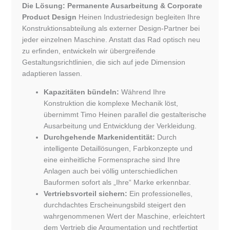
Die Lösung: Permanente Ausarbeitung & Corporate
Product Design
Heinen Industriedesign begleiten Ihre
Konstruktionsabteilung als externer Design-Partner bei
jeder einzelnen Maschine. Anstatt das Rad optisch neu
zu erfinden, entwickeln wir übergreifende
Gestaltungsrichtlinien, die sich auf jede Dimension
adaptieren lassen.
Kapazitäten bündeln:
Während Ihre
Konstruktion die komplexe Mechanik löst,
übernimmt Timo Heinen parallel die gestalterische
Ausarbeitung und Entwicklung der Verkleidung.
Durchgehende Markenidentität:
Durch
intelligente Detaillösungen, Farbkonzepte und
eine einheitliche Formensprache sind Ihre
Anlagen auch bei völlig unterschiedlichen
Bauformen sofort als „Ihre“ Marke erkennbar.
Vertriebsvorteil sichern:
Ein professionelles,
durchdachtes Erscheinungsbild steigert den
wahrgenommenen Wert der Maschine, erleichtert
dem Vertrieb die Argumentation und rechtfertigt