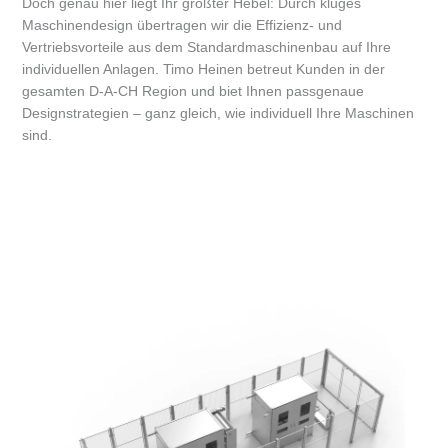
Doch genau hier liegt Ihr größter Hebel: Durch kluges
Maschinendesign übertragen wir die Effizienz- und
Vertriebsvorteile aus dem Standardmaschinenbau auf Ihre
individuellen Anlagen. Timo Heinen betreut Kunden in der
gesamten D-A-CH Region und biet Ihnen passgenaue
Designstrategien – ganz gleich, wie individuell Ihre Maschinen
sind.