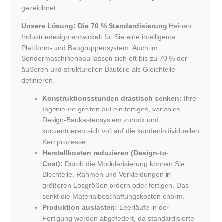
gezeichnet.
Unsere Lösung: Die 70 % Standardisierung
Heinen
Industriedesign entwickelt für Sie eine intelligente
Plattform- und Baugruppensystem. Auch im
Sondermaschinenbau lassen sich oft bis zu 70 % der
äußeren und strukturellen Bauteile als Gleichteile
definieren.
Konstruktionsstunden drastisch senken:
Ihre
Ingenieure greifen auf ein fertiges, variables
Design-Baukastensystem zurück und
konzentrieren sich voll auf die kundenindividuellen
Kernprozesse.
Herstellkosten reduzieren (Design-to-
Cost):
Durch die Modularisierung können Sie
Blechteile, Rahmen und Verkleidungen in
größeren Losgrößen ordern oder fertigen. Das
senkt die Materialbeschaffungskosten enorm.
Produktion auslasten:
Leerläufe in der
Fertigung werden abgefedert, da standardisierte