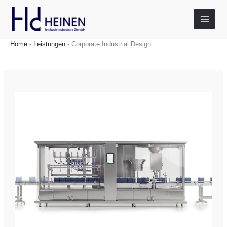
Zum
Inhalt
springen
Home
-
Leistungen
-
Corporate Industrial Design