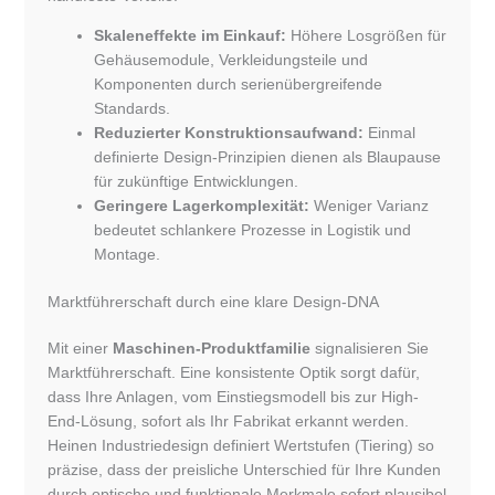
Skaleneffekte im Einkauf:
Höhere Losgrößen für
Gehäusemodule, Verkleidungsteile und
Komponenten durch serienübergreifende
Standards.
Reduzierter Konstruktionsaufwand:
Einmal
definierte Design-Prinzipien dienen als Blaupause
für zukünftige Entwicklungen.
Geringere Lagerkomplexität:
Weniger Varianz
bedeutet schlankere Prozesse in Logistik und
Montage.
Marktführerschaft durch eine klare Design-DNA
Mit einer
Maschinen-Produktfamilie
signalisieren Sie
Marktführerschaft. Eine konsistente Optik sorgt dafür,
dass Ihre Anlagen, vom Einstiegsmodell bis zur High-
End-Lösung, sofort als Ihr Fabrikat erkannt werden.
Heinen Industriedesign definiert Wertstufen (Tiering) so
präzise, dass der preisliche Unterschied für Ihre Kunden
durch optische und funktionale Merkmale sofort plausibel