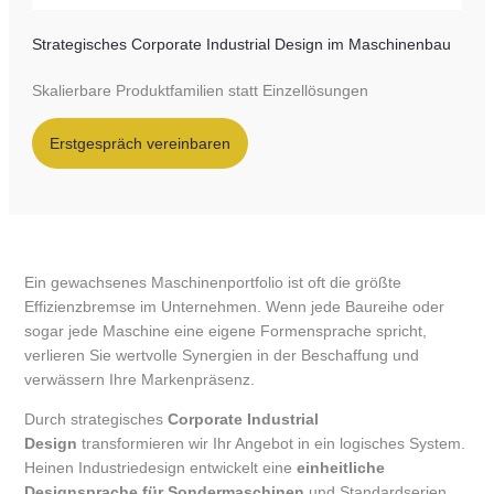
Strategisches Corporate Industrial Design im Maschinenbau
Skalierbare Produktfamilien statt Einzellösungen
Erstgespräch vereinbaren
Ein gewachsenes Maschinenportfolio ist oft die größte
Effizienzbremse im Unternehmen. Wenn jede Baureihe oder
sogar jede Maschine eine eigene Formensprache spricht,
verlieren Sie wertvolle Synergien in der Beschaffung und
verwässern Ihre Markenpräsenz.
Durch strategisches
Corporate Industrial
Design
transformieren wir Ihr Angebot in ein logisches System.
Heinen Industriedesign entwickelt eine
einheitliche
Designsprache für Sondermaschinen
und Standardserien,